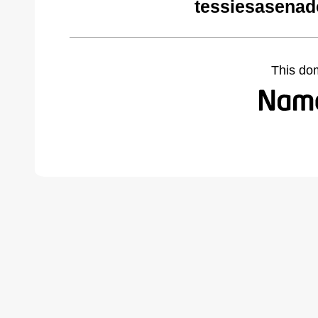
tessiesasenad
This do